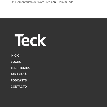
Un Comentarista de WordPress
en
¡Hola mundo!
INICIO
VOCES
TERRITORIOS
TARAPACÁ
PODCASTS
CONTACTO